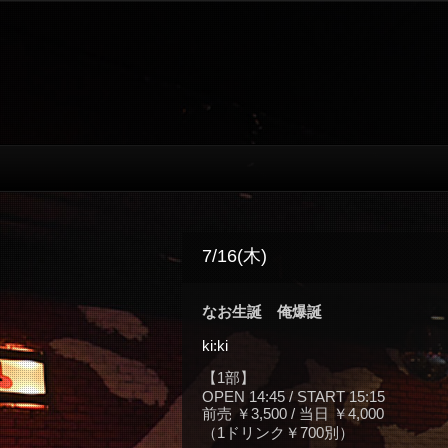
7/16(木)
なお生誕 俺爆誕
ki:ki
【1部】
OPEN 14:45 / START 15:15
前売 ￥3,500 / 当日 ￥4,000
（1ドリンク￥700別）