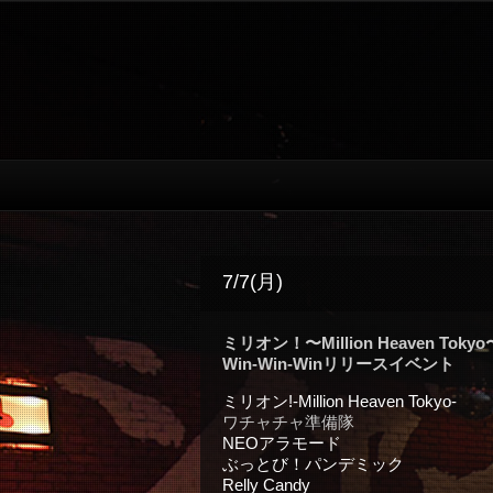
7/7(月)
ミリオン！〜Million Heaven Tokyo
Win-Win-Winリリースイベント
ミリオン!-Million Heaven Tokyo-
ワチャチャ準備隊
NEOアラモード
ぶっとび！パンデミック
Relly Candy