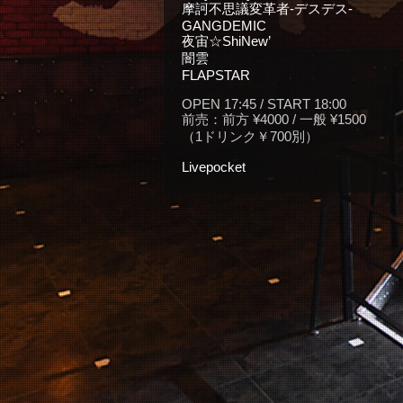
摩訶不思議変革者-デスデス-
GANGDEMIC
夜宙☆ShiNew’
闇雲
FLAPSTAR
OPEN 17:45 / START 18:00
前売：前方 ¥4000 / 一般 ¥1500
（1ドリンク￥700別）
Livepocket