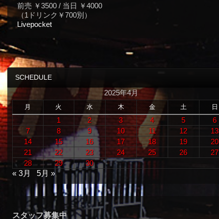
前売 ￥3500 / 当日 ￥4000
（1ドリンク￥700別）
Livepocket
SCHEDULE
2025年4月
月
火
水
木
金
土
日
1
2
3
4
5
6
7
8
9
10
11
12
13
14
15
16
17
18
19
20
21
22
23
24
25
26
27
28
29
30
« 3月
5月 »
スタッフ募集中