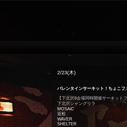
2/23(木)
バレンタインサーキット！ちょこフェス
【下北沢8会場同時開催サーキット
下北沢シャングリラ
MOSAiC
近松
WAVER
SHELTER