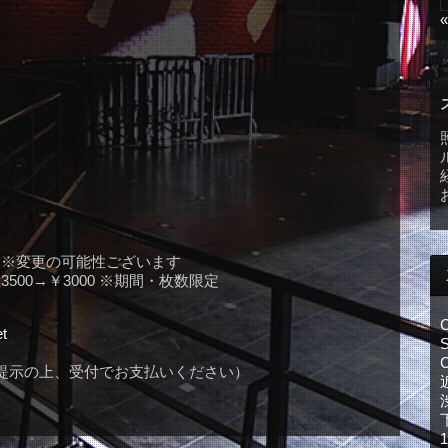
5 （予定）※変更の可能性ございます
￥3500→￥3000 ※期間・枚数限定
t
S
提示の上、受付でお支払いください）