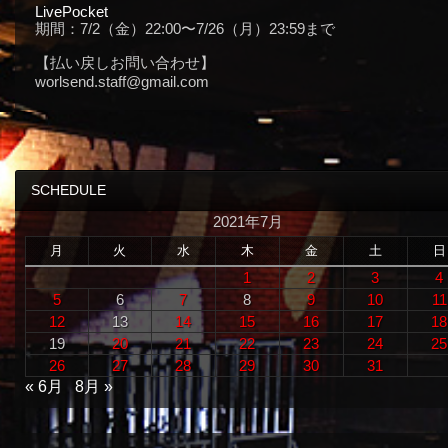
LivePocket
期間：7/2（金）22:00〜7/26（月）23:59まで
【払い戻しお問い合わせ】
worlsend.staff@gmail.com
SCHEDULE
2021年7月
月
火
水
木
金
土
日
1
2
3
4
5
6
7
8
9
10
11
12
13
14
15
16
17
18
19
20
21
22
23
24
25
26
27
28
29
30
31
« 6月
8月 »