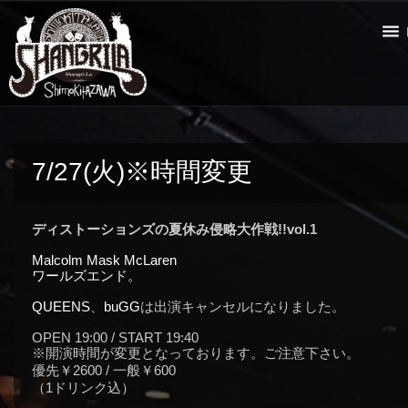
7/27(火)※時間変更
ディストーションズの夏休み侵略大作戦!!vol.1
Malcolm Mask McLaren
ワールズエンド。
QUEENS
、
buGG
は出演キャンセルになりました。
OPEN 19:00 / START 19:40
※開演時間が変更となっております。ご注意下さい。
優先￥2600 / 一般￥600
（1ドリンク込）